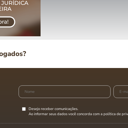
vogados?
Desejo receber comunicações.
Ao informar seus dados você concorda com a
política de pr