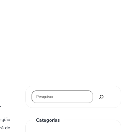
L
egião
Categorias
rá de