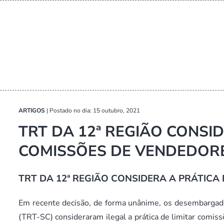
ARTIGOS
|
Postado no dia: 15 outubro, 2021
TRT DA 12ª REGIÃO CONSID
COMISSÕES DE VENDEDORE
TRT DA 12ª REGIÃO CONSIDERA A PRÁTICA
Em recente decisão, de forma unânime, os desembargado
(TRT-SC) consideraram ilegal a prática de limitar comi