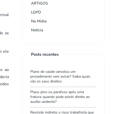
ARTIGOS
LGPD
ensal
Na Mídia
Notícia
do as
o ele
Posts recentes
os ao
Plano de saúde cancelou um
procedimento sem avisar? Saiba quais
deria
são os seus direitos
todos
Placa, pino ou parafuso após uma
fratura: quando pode existir direito ao
auxílio-acidente?
Rescisão indireta: o risco trabalhista que