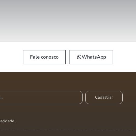
Fale conosco
WhatsApp
ivacidade
.