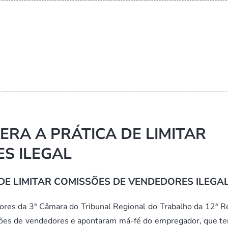
ERA A PRÁTICA DE LIMITAR
S ILEGAL
 DE LIMITAR COMISSÕES DE VENDEDORES ILEGA
res da 3ª Câmara do Tribunal Regional do Trabalho da 12ª R
ssões de vendedores e apontaram má-fé do empregador, que te