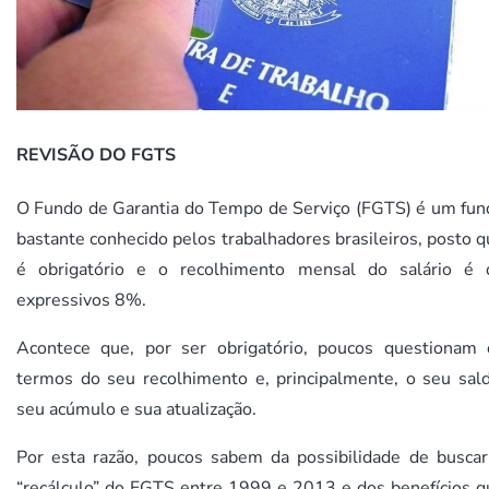
REVISÃO DO FGTS
O Fundo de Garantia do Tempo de Serviço (FGTS) é um fun
bastante conhecido pelos trabalhadores brasileiros, posto 
é obrigatório e o recolhimento mensal do salário é 
expressivos 8%.
Acontece que, por ser obrigatório, poucos questionam 
termos do seu recolhimento e, principalmente, o seu sald
seu acúmulo e sua atualização.
Por esta razão, poucos sabem da possibilidade de buscar
“recálculo” do FGTS entre 1999 e 2013 e dos benefícios q