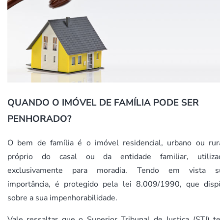
QUANDO O IMÓVEL DE FAMÍLIA PODE SER
PENHORADO?
O bem de família é o imóvel residencial, urbano ou rura
próprio do casal ou da entidade familiar, utiliza
exclusivamente para moradia. Tendo em vista s
importância, é protegido pela lei 8.009/1990, que disp
sobre a sua impenhorabilidade.
Vale ressaltar que o Superior Tribunal de Justiça (STJ) t