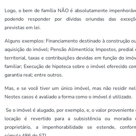
Logo, o bem de família NÃO é absolutamente impenhoráve
podendo responder por dívidas oriundas das exceçõ
previstas em lei.
Alguns exemplos: Financiamento destinado à construção ou
aquisição do imóvel; Pensão Alimentícia; Impostos, predial
territorial, taxas e contribuições devidas em função do imó
familiar; Execução de hipoteca sobre o imóvel oferecido c
garantia real; entre outros.
Mas, e se você tiver um único imóvel, mas não residir nel
Nestes casos é avaliado a forma como o imóvel é utilizado.
Se o imóvel é alugado, por exemplo, e, o valor proveniente
locação é revertido para a subsistência ou moradia 
proprietário, a impenhorabilidade se estende, confor
súmula 486 do STJ.