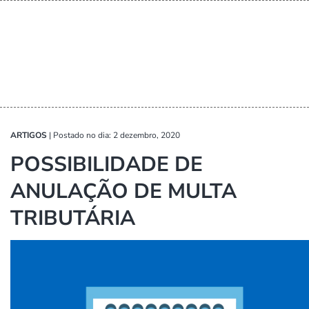
ARTIGOS
|
Postado no dia: 2 dezembro, 2020
POSSIBILIDADE DE
ANULAÇÃO DE MULTA
TRIBUTÁRIA