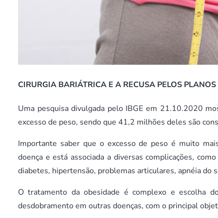
CIRURGIA BARIÁTRICA E A RECUSA PELOS PLANOS
Uma pesquisa divulgada pelo IBGE em 21.10.2020 most
excesso de peso, sendo que 41,2 milhões deles são con
Importante saber que o excesso de peso é muito mai
doença e está associada a diversas complicações, como 
diabetes, hipertensão, problemas articulares, apnéia do 
O tratamento da obesidade é complexo e escolha do
desdobramento em outras doenças, com o principal objeti