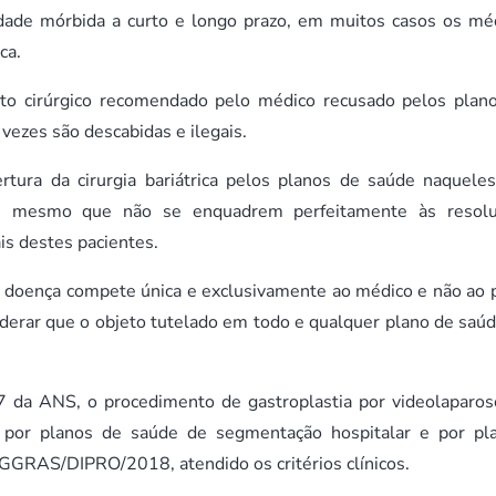
idade mórbida a curto e longo prazo, em muitos casos os mé
ca.
to cirúrgico recomendado pelo médico recusado pelos plan
 vezes são descabidas e ilegais.
rtura da cirurgia bariátrica pelos planos de saúde naquele
a, mesmo que não se enquadrem perfeitamente às resol
is destes pacientes.
r doença compete única e exclusivamente ao médico e não ao 
derar que o objeto tutelado em todo e qualquer plano de saúd
 da ANS, o procedimento de gastroplastia por videolaparos
rto por planos de saúde de segmentação hospitalar e por pl
/GGRAS/DIPRO/2018, atendido os critérios clínicos.