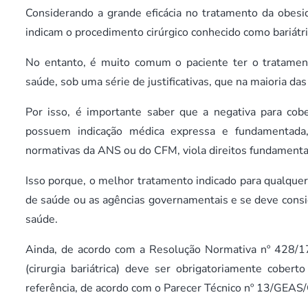
Considerando a grande eficácia no tratamento da obes
indicam o procedimento cirúrgico conhecido como bariátri
No entanto, é muito comum o paciente ter o tratamen
saúde, sob uma série de justificativas, que na maioria das
Por isso, é importante saber que a negativa para cobe
possuem indicação médica expressa e fundamentad
normativas da ANS ou do CFM, viola direitos fundamenta
Isso porque, o melhor tratamento indicado para qualque
de saúde ou as agências governamentais e se deve consi
saúde.
Ainda, de acordo com a Resolução Normativa nº 428/17
(cirurgia bariátrica) deve ser obrigatoriamente cobe
referência, de acordo com o Parecer Técnico nº 13/GEAS