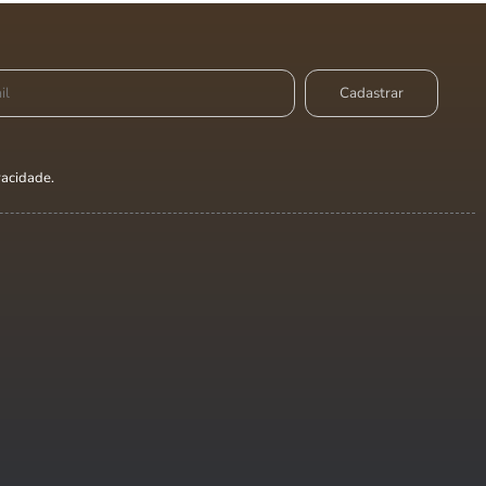
ivacidade
.