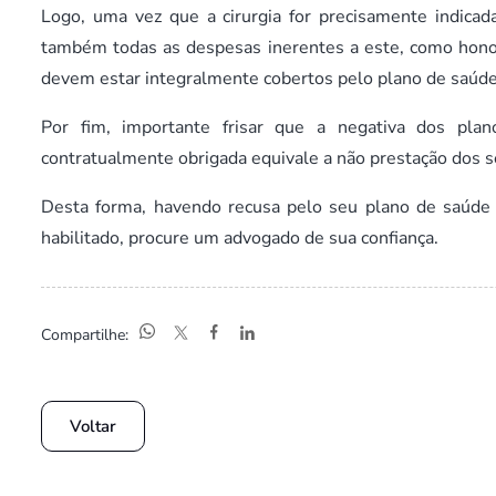
Logo, uma vez que a cirurgia for precisamente indica
também todas as despesas inerentes a este, como honorá
devem estar integralmente cobertos pelo plano de saúde,
Por fim, importante frisar que a negativa dos pla
contratualmente obrigada equivale a não prestação dos se
Desta forma, havendo recusa pelo seu plano de saúde
habilitado, procure um advogado de sua confiança.
Compartilhe:
Voltar