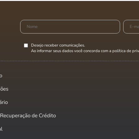
Desejo receber comunicações.
Ao informar seus dados você concorda com a
política de pr
o
sões
ário
e Recuperação de Crédito
al