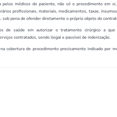
da pelos médicos do paciente, não só o procedimento em si
rios profissionais, materiais, medicamentos, taxas, insumos,
 sob pena de ofender diretamente o próprio objeto do contrat
nos de saúde em autorizar o tratamento cirúrgico a que
rviços contratados, sendo ilegal e passível de indenização.
 na cobertura de procedimento precisamente indicado por m