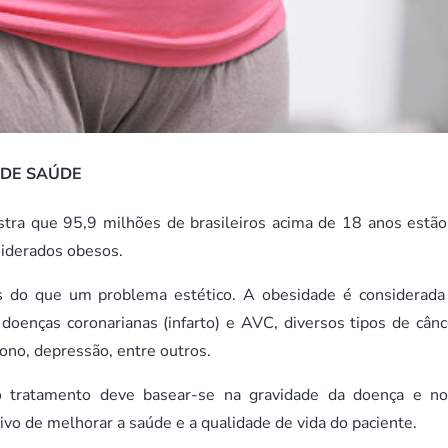
 DE SAÚDE
ra que 95,9 milhões de brasileiros acima de 18 anos estã
siderados obesos.
s do que um problema estético. A obesidade é considerad
doenças coronarianas (infarto) e AVC, diversos tipos de cânc
sono, depressão, entre outros.
 tratamento deve basear-se na gravidade da doença e n
vo de melhorar a saúde e a qualidade de vida do paciente.