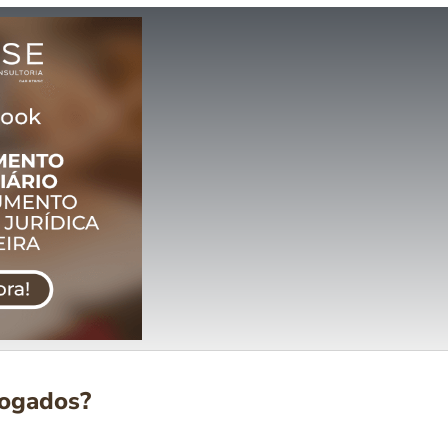
vogados?