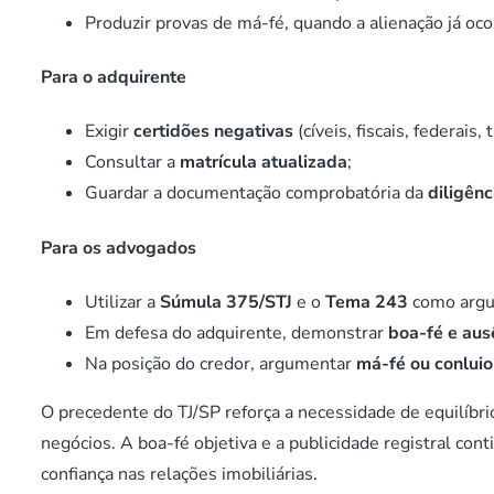
Produzir provas de má-fé, quando a alienação já oco
Para o adquirente
Exigir
certidões negativas
(cíveis, fiscais, federais, 
Consultar a
matrícula atualizada
;
Guardar a documentação comprobatória da
diligênc
Para os advogados
Utilizar a
Súmula 375/STJ
e o
Tema 243
como argu
Em defesa do adquirente, demonstrar
boa-fé e aus
Na posição do credor, argumentar
má-fé ou conluio
O precedente do TJ/SP reforça a necessidade de equilíbrio
negócios. A boa-fé objetiva e a publicidade registral co
confiança nas relações imobiliárias.