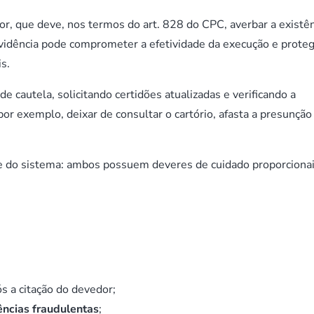
dor, que deve, nos termos do art. 828 do CPC, averbar a existê
ovidência pode comprometer a efetividade da execução e proteg
s.
 cautela, solicitando certidões atualizadas e verificando a
or exemplo, deixar de consultar o cartório, afasta a presunção
ave do sistema: ambos possuem deveres de cuidado proporciona
s a citação do devedor;
ências fraudulentas
;