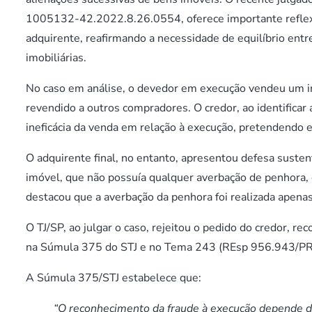
1005132-42.2022.8.26.0554, oferece importante reflexão 
adquirente, reafirmando a necessidade de equilíbrio entre
imobiliárias.
No caso em análise, o devedor em execução vendeu um im
revendido a outros compradores. O credor, ao identificar 
ineficácia da venda em relação à execução, pretendendo 
O adquirente final, no entanto, apresentou defesa susten
imóvel, que não possuía qualquer averbação de penhora, 
destacou que a averbação da penhora foi realizada apenas
O TJ/SP, ao julgar o caso, rejeitou o pedido do credor, r
na Súmula 375 do STJ e no Tema 243 (REsp 956.943/PR), 
A Súmula 375/STJ estabelece que:
“O reconhecimento da fraude à execução depende d