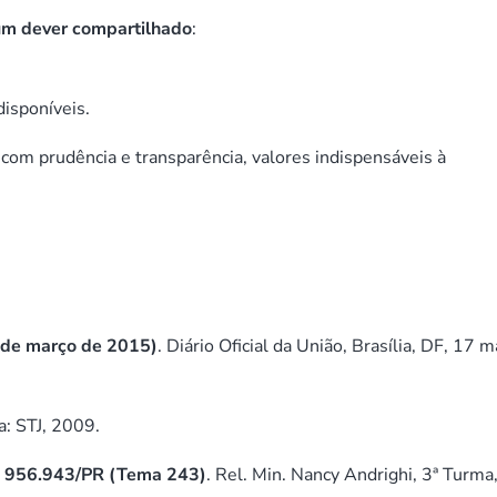
 um dever compartilhado
:
disponíveis.
 com prudência e transparência, valores indispensáveis à
6 de março de 2015)
. Diário Oficial da União, Brasília, DF, 17 m
ia: STJ, 2009.
º 956.943/PR (Tema 243)
. Rel. Min. Nancy Andrighi, 3ª Turma