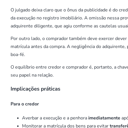
O julgado deixa claro que o ônus da publicidade é do cre
da execução no registro imobiliário. A omissão nessa pr
adquirente diligente, que agiu conforme as cautelas usuai
Por outro lado, o comprador também deve exercer dever de
matrícula antes da compra. A negligência do adquirente, p
boa-fé.
O equilíbrio entre credor e comprador é, portanto, a ch
seu papel na relação.
Implicações práticas
Para o credor
Averbar a execução e a penhora
imediatamente
apó
Monitorar a matrícula dos bens para evitar
transfer