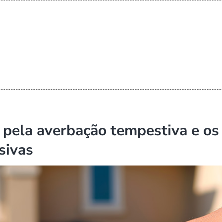
 pela averbação tempestiva e os
sivas