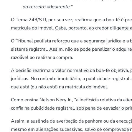
do terceiro adquirente.”
O Tema 243/STJ, por sua vez, reafirma que a boa-fé é pr
matrícula do imóvel. Cabe, portanto, ao credor diligente
O Tribunal paulista reforçou que a segurança jurídica e a 
sistema registral. Assim, não se pode penalizar o adquire
razoável ao realizar a compra.
A decisão reafirma o valor normativo da boa-fé objetiva, 
jurídicas. No contexto imobiliário, a publicidade registr
que está (ou não está) na matrícula do imóvel.
Como ensina Nelson Nery Jr., “a ineficácia relativa da ali
confia na publicidade registral, sob pena de esvaziar o pri
Assim, a ausência de averbação da penhora ou da execuç
mesmo em alienações sucessivas, salvo se comprovada má