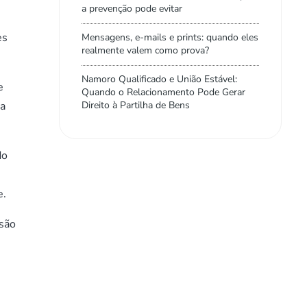
a prevenção pode evitar
es
Mensagens, e-mails e prints: quando eles
realmente valem como prova?
Namoro Qualificado e União Estável:
e
Quando o Relacionamento Pode Gerar
 a
Direito à Partilha de Bens
do
e.
isão