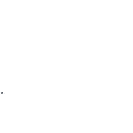
ar.
,