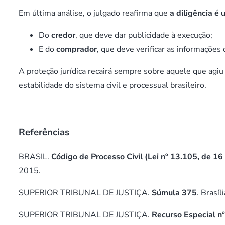
Em última análise, o julgado reafirma que
a diligência é
Do
credor
, que deve dar publicidade à execução;
E do
comprador
, que deve verificar as informações 
A proteção jurídica recairá sempre sobre aquele que agiu
estabilidade do sistema civil e processual brasileiro.
Referências
BRASIL.
Código de Processo Civil (Lei nº 13.105, de 1
2015.
SUPERIOR TRIBUNAL DE JUSTIÇA.
Súmula 375
. Brasíl
SUPERIOR TRIBUNAL DE JUSTIÇA.
Recurso Especial n