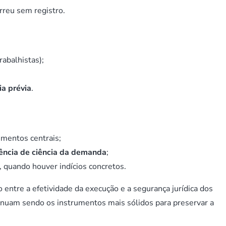
rreu sem registro.
trabalhistas);
ia prévia
.
mentos centrais;
ência de ciência da demanda
;
, quando houver indícios concretos.
 entre a efetividade da execução e a segurança jurídica dos
ntinuam sendo os instrumentos mais sólidos para preservar a