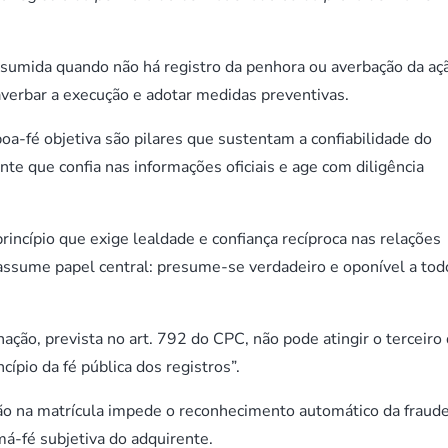
esumida quando não há registro da penhora ou averbação da aç
 averbar a execução e adotar medidas preventivas.
boa-fé objetiva são pilares que sustentam a confiabilidade do
nte que confia nas informações oficiais e age com diligência
princípio que exige lealdade e confiança recíproca nas relações
al assume papel central: presume-se verdadeiro e oponível a tod
enação, prevista no art. 792 do CPC, não pode atingir o terceiro
ncípio da fé pública dos registros”.
ão na matrícula impede o reconhecimento automático da fraude
-fé subjetiva do adquirente.