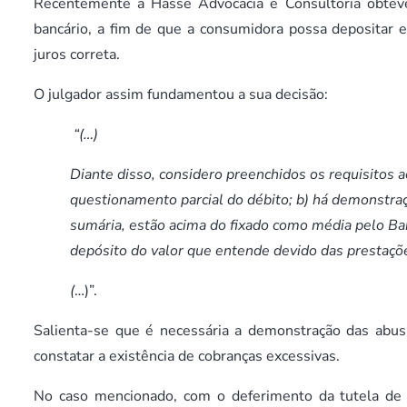
Recentemente a Hasse Advocacia e Consultoria obteve
bancário, a fim de que a consumidora possa depositar e
juros correta.
O julgador assim fundamentou a sua decisão:
“(…)
Diante disso, considero preenchidos os requisitos
questionamento parcial do débito; b) há demonstraç
sumária, estão acima do fixado como média pelo Ban
depósito do valor que entende devido das prestaçõ
(
…)”.
Salienta-se que é necessária a demonstração das abusiv
constatar a existência de cobranças excessivas.
No caso mencionado, com o deferimento da tutela de