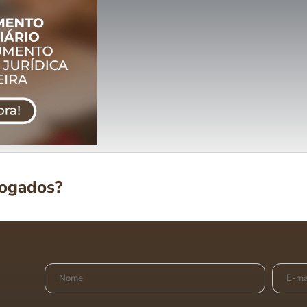
vogados?