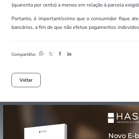
(quarenta por cento) a menos em relação à parcela exigida 
Portanto, é importantíssimo que o consumidor fique ate
bancários, a fim de que não efetue pagamentos indevido
Compartilhe:
Voltar