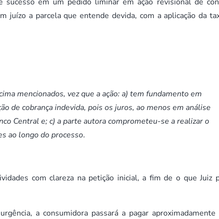
 sucesso em um pedido liminar em ação revisional de con
m juízo a parcela que entende devida, com a aplicação da ta
 acima mencionados, vez que a ação: a) tem fundamento em
ão de cobrança indevida, pois os juros, ao menos em análise
co Central e; c) a parte autora comprometeu-se a realizar o
es ao longo do processo
.
idades com clareza na petição inicial, a fim de o que Juiz 
 urgência, a consumidora passará a pagar aproximadament