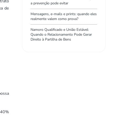
trato
a prevenção pode evitar
xa de
Mensagens, e-mails e prints: quando eles
realmente valem como prova?
Namoro Qualificado e União Estável:
Quando o Relacionamento Pode Gerar
Direito à Partilha de Bens
possa
e 40%