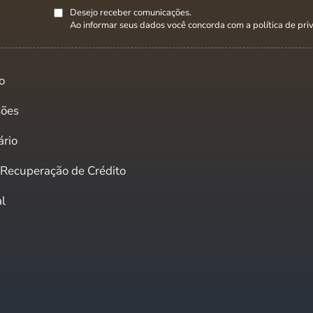
Desejo receber comunicações.
Ao informar seus dados você concorda com a
política de pr
o
sões
ário
e Recuperação de Crédito
al