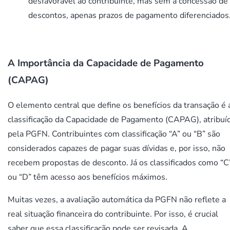
desfavorável ao contribuinte, mas sem a concessão de
descontos, apenas prazos de pagamento diferenciados
A Importância da Capacidade de Pagamento
(CAPAG)
O elemento central que define os benefícios da transação é 
classificação da Capacidade de Pagamento (CAPAG), atribuí
pela PGFN. Contribuintes com classificação “A” ou “B” são
considerados capazes de pagar suas dívidas e, por isso, não
recebem propostas de desconto. Já os classificados como “C
ou “D” têm acesso aos benefícios máximos.
Muitas vezes, a avaliação automática da PGFN não reflete a
real situação financeira do contribuinte. Por isso, é crucial
saber que essa classificação pode ser revisada. A