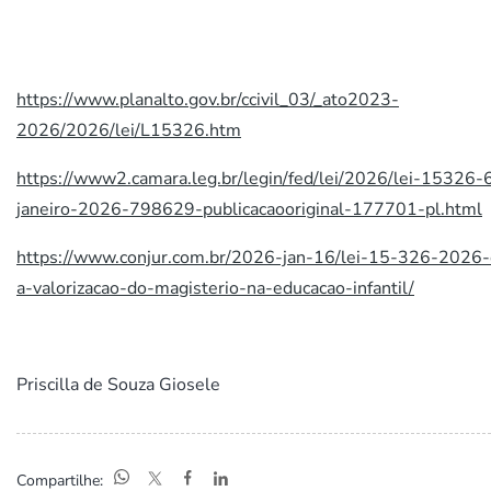
https://www.planalto.gov.br/ccivil_03/_ato2023-
2026/2026/lei/L15326.htm
https://www2.camara.leg.br/legin/fed/lei/2026/lei-15326-
janeiro-2026-798629-publicacaooriginal-177701-pl.html
https://www.conjur.com.br/2026-jan-16/lei-15-326-2026-
a-valorizacao-do-magisterio-na-educacao-infantil/
Priscilla de Souza Giosele
Compartilhe: