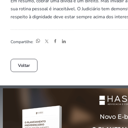
Em resumo, cobrar uma dívida é um direito. Mas invadir a
sua rotina pessoal é inaceitável. O Judiciário tem demons
respeito à dignidade deve estar sempre acima dos interes
Compartilhe:
Voltar