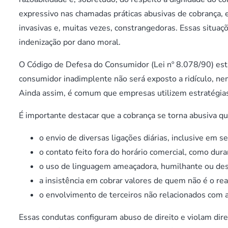
expressivo nas chamadas práticas abusivas de cobrança, e
invasivas e, muitas vezes, constrangedoras. Essas situaç
indenização por dano moral.
O Código de Defesa do Consumidor (Lei nº 8.078/90) esta
consumidor inadimplente não será exposto a ridículo, n
Ainda assim, é comum que empresas utilizem estratégias
É importante destacar que a cobrança se torna abusiva q
o envio de diversas ligações diárias, inclusive em s
o contato feito fora do horário comercial, como dura
o uso de linguagem ameaçadora, humilhante ou des
a insistência em cobrar valores de quem não é o rea
o envolvimento de terceiros não relacionados com a 
Essas condutas configuram abuso de direito e violam dire