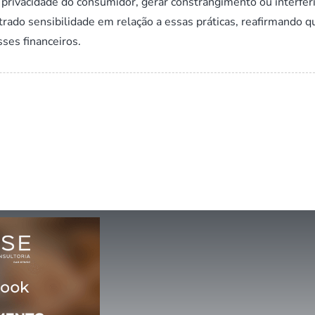
 privacidade do consumidor, gerar constrangimento ou interfer
trado sensibilidade em relação a essas práticas, reafirmando q
ses financeiros.