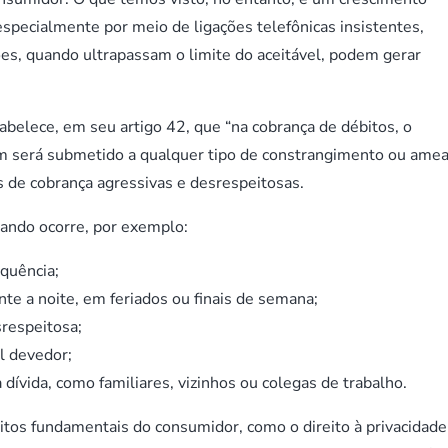
specialmente por meio de ligações telefônicas insistentes,
ões, quando ultrapassam o limite do aceitável, podem gerar
belece, em seu artigo 42, que “na cobrança de débitos, o
em será submetido a qualquer tipo de constrangimento ou amea
 de cobrança agressivas e desrespeitosas.
uando ocorre, por exemplo:
equência;
nte a noite, em feriados ou finais de semana;
respeitosa;
l devedor;
dívida, como familiares, vizinhos ou colegas de trabalho.
itos fundamentais do consumidor, como o direito à privacidade