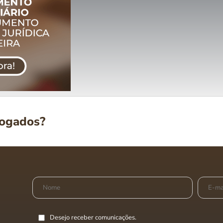
vogados?
Desejo receber comunicações.