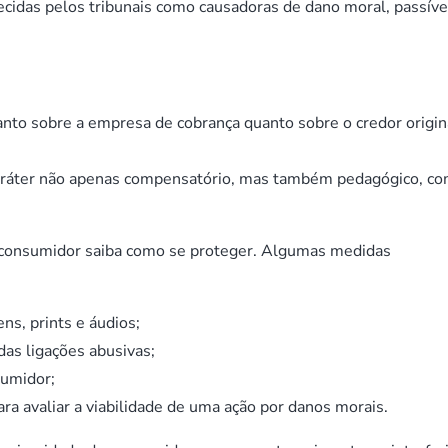
ecidas pelos tribunais como causadoras de dano moral, passíve
anto sobre a empresa de cobrança quanto sobre o credor origina
caráter não apenas compensatório, mas também pedagógico, co
 consumidor saiba como se proteger. Algumas medidas
ns, prints e áudios;
das ligações abusivas;
sumidor;
ara avaliar a viabilidade de uma ação por danos morais.