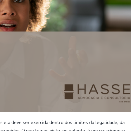
s ela deve ser exercida dentro dos limites da legalidade, da
consumidor. O que temos visto, no entanto, é um crescimento