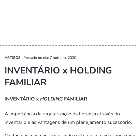
ARTIGOS
|
Postado no dia: 7 outubro, 2020
INVENTÁRIO x HOLDING
FAMILIAR
INVENTÁRIO
x
HOLDING
FAMILIAR
A importância da regularização da herança através do
inventário e as vantagens de um planejamento sucessório.
Muitas pessoas passam grande parte de sua vida construind