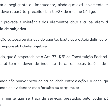
tária, negligente ou imprudente, ainda que exclusivamente m
 deve repará-lo, preceito do art. 927 do mesmo Código.
er provada a existência dos elementos dolo e culpa, além d
a de subjetiva
.
ção culposa ou danosa do agente, basta que esteja definido o
a
responsabilidade objetiva
.
do, que é amparada pelo Art. 37, § 6º da Constituição Federal
statal tem o dever de indenizar terceiros pelas lesões de
ando não houver nexo de causalidade entre a ação e o dano, q
ando se evidenciar caso fortuito ou força maior.
mente que se trata de serviços prestados pelo poder pú
as.