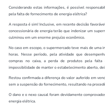
Considerando estas informações, é possível responsabil
pela falta de fornecimento de energia elétrica?
A resposta é sim! Inclusive, em recente decisão favorá
concessionária de energia terão que indenizar um superm
culminou em um enorme prejuízo econômico.
No caso em escopo, o supermercado teve mais de uma int
horas. Nesse período, pela atividade que desempenha
compras no caixa, a perda de produtos pela falta d
impossibilidade de manter o estabelecimento aberto, dei
Restou confirmada a diferença do valor auferido em ven
sem a suspensão do fornecimento, resultando na procedên
O dano e o nexo causal foram devidamente comprovados n
energia elétrica.