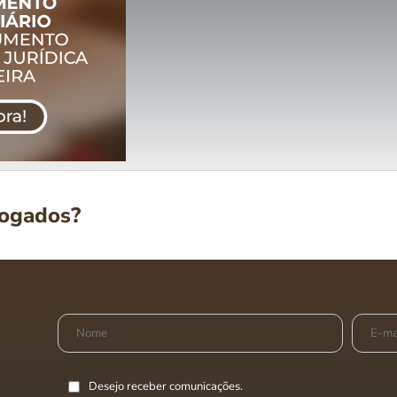
vogados?
Desejo receber comunicações.