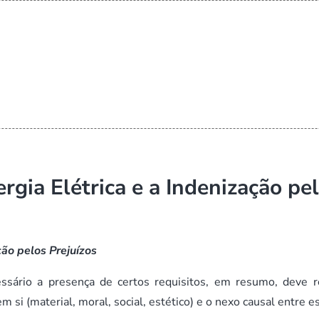
gia Elétrica e a Indenização pe
ção pelos Prejuízos
essário a presença de certos requisitos, em resumo, deve r
m si (material, moral, social, estético) e o nexo causal entre e