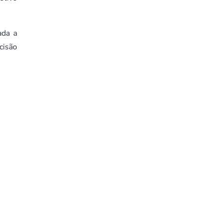
ada a
cisão