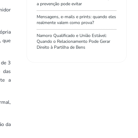
a prevenção pode evitar
midor
Mensagens, e-mails e prints: quando eles
realmente valem como prova?
ópria
Namoro Qualificado e União Estável:
, que
Quando o Relacionamento Pode Gerar
Direito à Partilha de Bens
 de 3
o das
nte a
rmal,
ão da