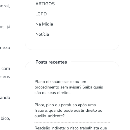
ARTIGOS
oral,
LGPD
Na Mídia
os já
Notícia
 nexo
Posts recentes
, com
 seus
Plano de saúde cancelou um
procedimento sem avisar? Saiba quais
são os seus direitos
uando
Placa, pino ou parafuso após uma
fratura: quando pode existir direito ao
auxílio-acidente?
bico,
Rescisão indireta: o risco trabalhista que