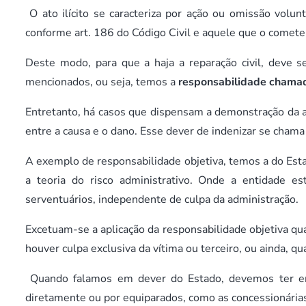
O ato ilícito se caracteriza por ação ou omissão volun
conforme art. 186 do Código Civil e aquele que o comete
Deste modo, para que a haja a reparação civil, deve s
mencionados, ou seja, temos a
responsabilidade chamad
Entretanto, há casos que dispensam a demonstração da a
entre a causa e o dano. Esse dever de indenizar se cham
A exemplo de responsabilidade objetiva, temos a do Esta
a teoria do risco administrativo. Onde a entidade e
serventuários, independente de culpa da administração.
Excetuam-se a aplicação da responsabilidade objetiva qu
houver culpa exclusiva da vítima ou terceiro, ou ainda, qu
Quando falamos em dever do Estado, devemos ter em 
diretamente ou por equiparados, como as concessionári