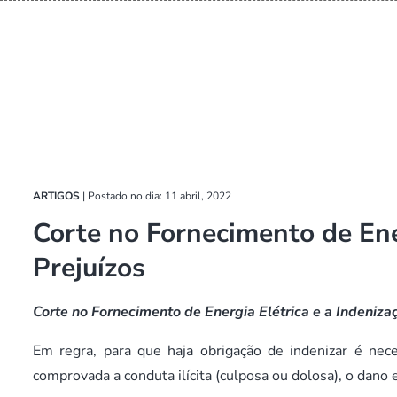
ARTIGOS
|
Postado no dia: 11 abril, 2022
Corte no Fornecimento de Ener
Prejuízos
Corte no Fornecimento de Energia Elétrica e a Indeniza
Em regra, para que haja obrigação de indenizar é nec
comprovada a conduta ilícita (culposa ou dolosa), o dano e