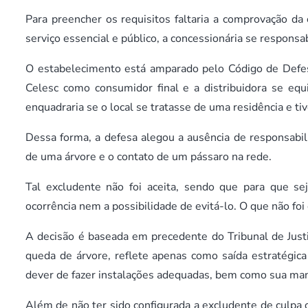
Para preencher os requisitos faltaria a comprovação da
serviço essencial e público, a concessionária se responsa
O estabelecimento está amparado pelo Código de Defesa
Celesc como consumidor final e a distribuidora se equ
enquadraria se o local se tratasse de uma residência e t
Dessa forma, a defesa alegou a ausência de responsabili
de uma árvore e o contato de um pássaro na rede.
Tal excludente não foi aceita, sendo que para que sej
ocorrência nem a possibilidade de evitá-lo. O que não fo
A decisão é baseada em precedente do Tribunal de Just
queda de árvore, reflete apenas como saída estratégica
dever de fazer instalações adequadas, bem como sua man
Além de não ter sido configurada a excludente de culpa 