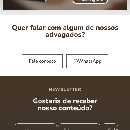
Quer falar com algum de nossos
advogados?
Fale conosco
WhatsApp
NEWSLETTER
Gostaria de receber
nosso conteúdo?