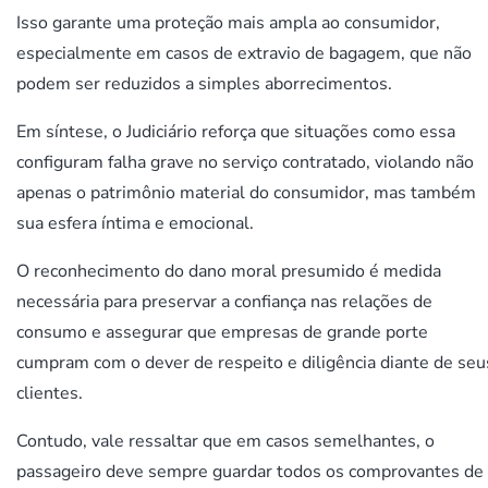
Isso garante uma proteção mais ampla ao consumidor,
especialmente em casos de extravio de bagagem, que não
podem ser reduzidos a simples aborrecimentos.
Em síntese, o Judiciário reforça que situações como essa
configuram falha grave no serviço contratado, violando não
apenas o patrimônio material do consumidor, mas também
sua esfera íntima e emocional.
O reconhecimento do dano moral presumido é medida
necessária para preservar a confiança nas relações de
consumo e assegurar que empresas de grande porte
cumpram com o dever de respeito e diligência diante de seu
clientes.
Contudo, vale ressaltar que em casos semelhantes, o
passageiro deve sempre guardar todos os comprovantes de