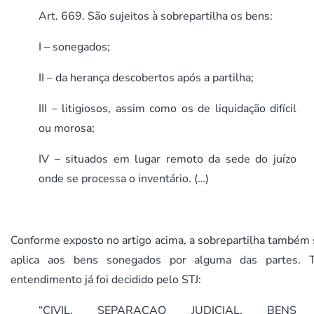
Art. 669. São sujeitos à sobrepartilha os bens:
I – sonegados;
II – da herança descobertos após a partilha;
III – litigiosos, assim como os de liquidação difícil
ou morosa;
IV – situados em lugar remoto da sede do juízo
onde se processa o inventário. (…)
Conforme exposto no artigo acima, a sobrepartilha também 
aplica aos bens sonegados por alguma das partes. T
entendimento já foi decidido pelo STJ:
“CIVIL. SEPARAÇAO JUDICIAL. BENS