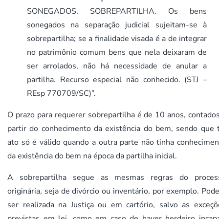
SONEGADOS. SOBREPARTILHA. Os bens
sonegados na separação judicial sujeitam-se à
sobrepartilha; se a finalidade visada é a de integrar
no patrimônio comum bens que nela deixaram de
ser arrolados, não há necessidade de anular a
partilha. Recurso especial não conhecido. (STJ –
REsp 770709/SC)”.
O prazo para requerer sobrepartilha é de 10 anos, contado
partir do conhecimento da existência do bem, sendo que t
ato só é válido quando a outra parte não tinha conhecimen
da existência do bem na época da partilha inicial.
A sobrepartilha segue as mesmas regras do proces
originária, seja de divórcio ou inventário, por exemplo. Pod
ser realizada na Justiça ou em cartório, salvo as exceçõ
previstas em lei, como em caso de haver herdeiro incapa