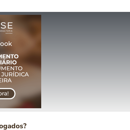
vogados?