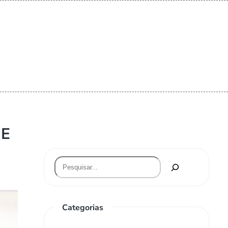
 E
Categorias