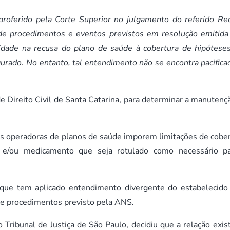
proferido pela Corte Superior no julgamento do referido Re
l de procedimentos e eventos previstos em resolução emitida
idade na recusa do plano de saúde à cobertura de hipótese
urado. No entanto, tal entendimento não se encontra pacifica
e Direito Civil de Santa Catarina, para determinar a manutenç
às operadoras de planos de saúde imporem limitações de cober
 e/ou medicamento que seja rotulado como necessário p
o que tem aplicado entendimento divergente do estabelecido
l de procedimentos previsto pela ANS.
 Tribunal de Justiça de São Paulo, decidiu que a relação exis