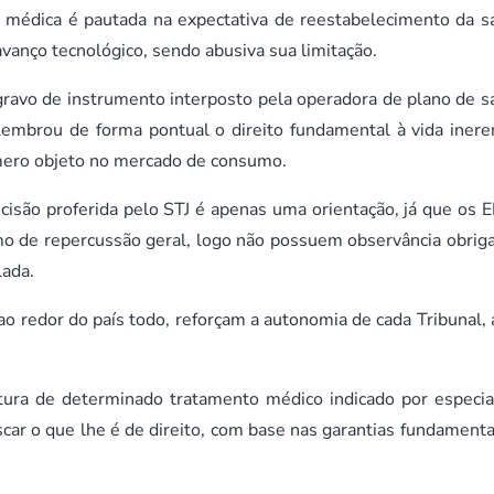
a médica é pautada na expectativa de reestabelecimento da s
anço tecnológico, sendo abusiva sua limitação.
gravo de instrumento interposto pela operadora de plano de s
embrou de forma pontual o direito fundamental à vida inere
mero objeto no mercado de consumo.
isão proferida pelo STJ é apenas uma orientação, já que os 
 de repercussão geral, logo não possuem observância obriga
lada.
o redor do país todo, reforçam a autonomia de cada Tribunal, 
tura de determinado tratamento médico indicado por especial
scar o que lhe é de direito, com base nas garantias fundamenta