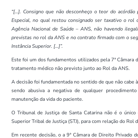
“[…]. Consigno que não desconheço o teor do acórdão 
Especial, no qual restou consignado ser taxativo o ro
Agência Nacional de Saúde – ANS, não havendo ilegal
previstas no rol da ANS e no contrato firmado com o seg
Instância Superior. […]”.
Este foi um dos fundamentos utilizados pela 7ª Câmara d
tratamento médico não previsto junto ao Rol da ANS.
A decisão foi fundamentada no sentido de que não cabe 
sendo abusiva a negativa de qualquer procedimento
manutenção da vida do paciente.
O Tribunal de Justiça de Santa Catarina não é o únic
Superior Tribal de Justiça (STJ), para com relação do Ro
Em recente decisão, o a 9ª Câmara de Direito Privado do