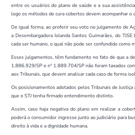
entre os usuários do plano de saúde e a sua assistênci
logo os métodos de cura cobertos devem acompanhar o av
De igual forma, ao proferir seu voto no julgamento de A
a Desembargadora Iolanda Santos Guimarães, do TJSE l
cada ser humano, o qual não pode ser confundido como 
Esses julgamentos, têm fundamento no fato de que a dec
1.886.929/SP e nº 1.889.704/SP não foram taxados como
aos Tribunais, que devem analisar cada caso de forma iso
Os posicionamentos adotados pelos Tribunais de Justiça a
que o STJ tenha firmado entendimento distinto.
Assim, caso haja negativa do plano em realizar a cober
poderá o consumidor ingresse junto ao judiciário para bu
direito à vida e a dignidade humana.