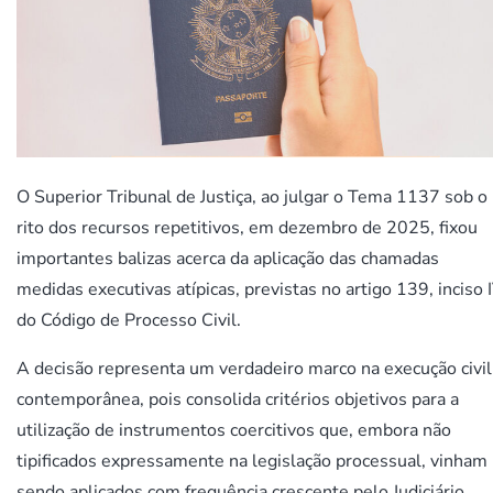
O Superior Tribunal de Justiça, ao julgar o Tema 1137 sob o
rito dos recursos repetitivos, em dezembro de 2025, fixou
importantes balizas acerca da aplicação das chamadas
medidas executivas atípicas, previstas no artigo 139, inciso I
do Código de Processo Civil.
A decisão representa um verdadeiro marco na execução civil
contemporânea, pois consolida critérios objetivos para a
utilização de instrumentos coercitivos que, embora não
tipificados expressamente na legislação processual, vinham
sendo aplicados com frequência crescente pelo Judiciário.