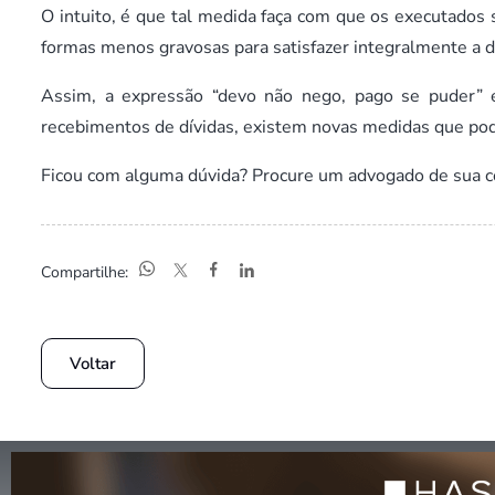
O intuito, é que tal medida faça com que os executados
formas menos gravosas para satisfazer integralmente a d
Assim, a expressão “devo não nego, pago se puder” e
recebimentos de dívidas, existem novas medidas que pod
Ficou com alguma dúvida? Procure um advogado de sua c
Compartilhe:
Voltar