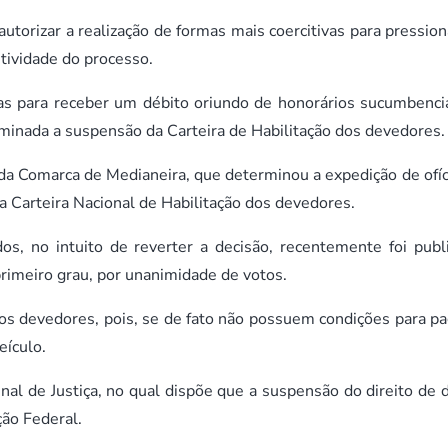
utorizar a realização de formas mais coercitivas para pression
etividade do processo.
as para receber um débito oriundo de honorários sucumbencia
minada a suspensão da Carteira de Habilitação dos devedores.
el da Comarca de Medianeira, que determinou a expedição de ofíc
Carteira Nacional de Habilitação dos devedores.
os, no intuito de reverter a decisão, recentemente foi publ
primeiro grau, por unanimidade de votos.
aos devedores, pois, se de fato não possuem condições para pa
eículo.
l de Justiça, no qual dispõe que a suspensão do direito de di
ção Federal.