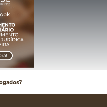
vogados?