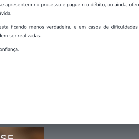
 se apresentem no processo e paguem o débito, ou ainda, ofe
ívida.
sta ficando menos verdadeira, e em casos de dificuldades
em ser realizadas.
onfiança.