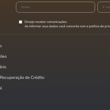
Desejo receber comunicações.
Ao informar seus dados você concorda com a
política de pr
o
sões
ário
e Recuperação de Crédito
al