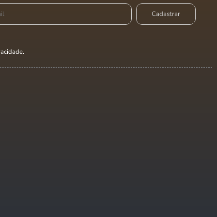
ivacidade
.