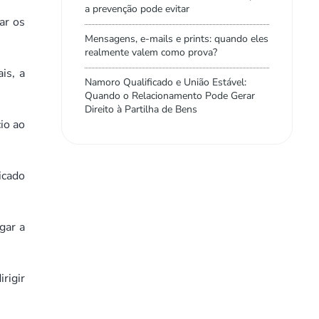
a prevenção pode evitar
ar os
Mensagens, e-mails e prints: quando eles
realmente valem como prova?
is, a
Namoro Qualificado e União Estável:
Quando o Relacionamento Pode Gerar
Direito à Partilha de Bens
io ao
icado
gar a
rigir