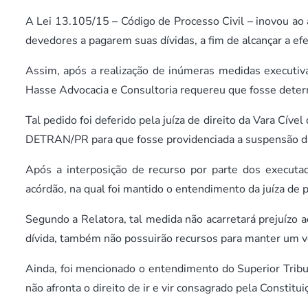
A Lei 13.105/15 – Código de Processo Civil – inovou ao a
devedores a pagarem suas dívidas, a fim de alcançar a ef
Assim, após a realização de inúmeras medidas executiv
Hasse Advocacia e Consultoria requereu que fosse deter
Tal pedido foi deferido pela juíza de direito da Vara Cív
DETRAN/PR para que fosse providenciada a suspensão da 
Após a interposição de recurso por parte dos executad
acórdão, na qual foi mantido o entendimento da juíza de 
Segundo a Relatora, tal medida não acarretará prejuízo 
dívida, também não possuirão recursos para manter um v
Ainda, foi mencionado o entendimento do Superior Tribuna
não afronta o direito de ir e vir consagrado pela Constitui