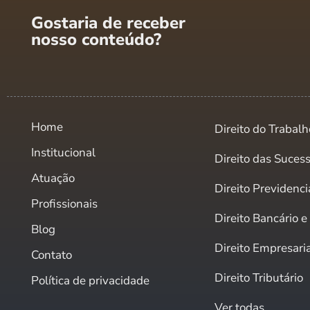
Gostaria de receber
nosso conteúdo?
Home
Direito do Trabalh
Institucional
Direito das Suces
Atuação
Direito Previdenci
Profissionais
Direito Bancário 
Blog
Direito Empresari
Contato
Direito Tributário
Política de privacidade
Ver todas