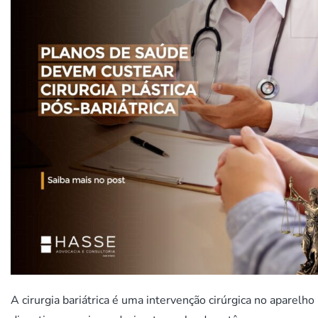
A cirurgia bariátrica é uma intervenção cirúrgica no aparelho