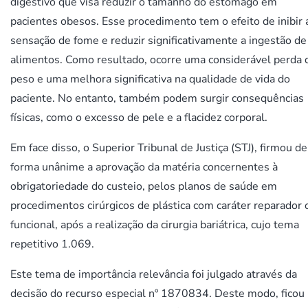
digestivo que visa reduzir o tamanho do estômago em
pacientes obesos. Esse procedimento tem o efeito de inibir 
sensação de fome e reduzir significativamente a ingestão de
alimentos. Como resultado, ocorre uma considerável perda 
peso e uma melhora significativa na qualidade de vida do
paciente. No entanto, também podem surgir consequências
físicas, como o excesso de pele e a flacidez corporal.
Em face disso, o Superior Tribunal de Justiça (STJ), firmou de
forma unânime a aprovação da matéria concernentes à
obrigatoriedade do custeio, pelos planos de saúde em
procedimentos cirúrgicos de plástica com caráter reparador 
funcional, após a realização da cirurgia bariátrica, cujo tema
repetitivo 1.069.
Este tema de importância relevância foi julgado através da
decisão do recurso especial nº 1870834. Deste modo, ficou