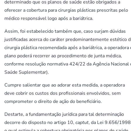
determinado que os planos de saúde estão obrigados a
oferecer a cobertura para cirurgias plásticas prescritas pelo
médico responsável logo após a bariátrica.
Assim, foi estabelecido também que, caso surjam dúvidas
justificadas acerca do caráter predominantemente estético d
cirurgia plástica recomendada após a bariátrica, a operadora
plano poderá recorrer ao procedimento de junta médica,
conforme resolução normativa 424/22 da Agência Nacional 
Saúde Suplementar).
Cumpre salientar que ao adorar esta medida, a operadora
deve cobrir os custos dos profissionais envolvidos, sem
comprometer o direito de ação do beneficiário.
Destarte, a fundamentação jurídica para tal determinação
decorre do disposto no artigo 10,
captut
, da Lei 9.656/1998
o qual estipula a cobertura obrigatória nos planos de saúde