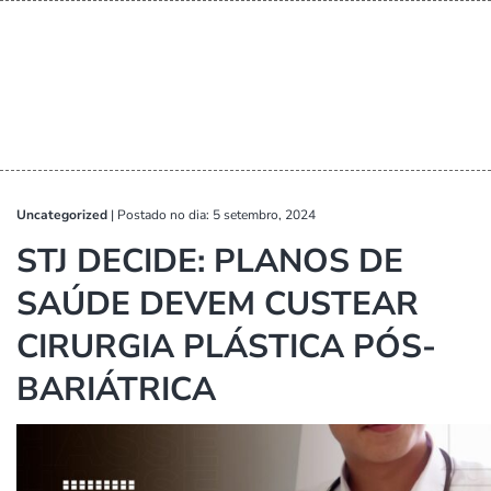
Uncategorized
|
Postado no dia: 5 setembro, 2024
STJ DECIDE: PLANOS DE
SAÚDE DEVEM CUSTEAR
CIRURGIA PLÁSTICA PÓS-
BARIÁTRICA