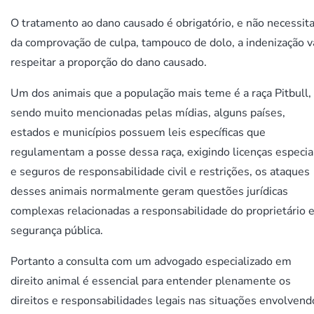
O tratamento ao dano causado é obrigatório, e não necessit
da comprovação de culpa, tampouco de dolo, a indenização v
respeitar a proporção do dano causado.
Um dos animais que a população mais teme é a raça Pitbull,
sendo muito mencionadas pelas mídias, alguns países,
estados e municípios possuem leis específicas que
regulamentam a posse dessa raça, exigindo licenças especia
e seguros de responsabilidade civil e restrições, os ataques
desses animais normalmente geram questões jurídicas
complexas relacionadas a responsabilidade do proprietário e
segurança pública.
Portanto a consulta com um advogado especializado em
direito animal é essencial para entender plenamente os
direitos e responsabilidades legais nas situações envolvend