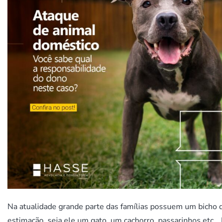
Na atualidade grande parte das famílias possuem um bicho 
estimação, seja ele um gato, um cachorro, passarinhos etc… 