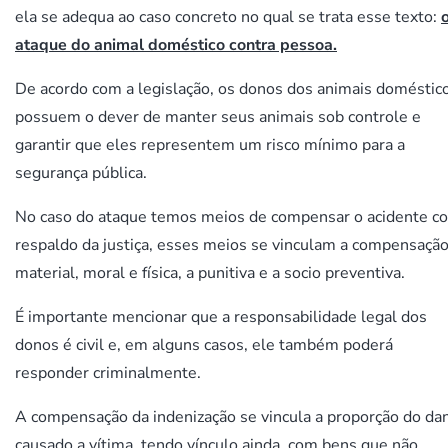
ela se adequa ao caso concreto no qual se trata esse texto:
ataque do animal doméstico contra pessoa.
De acordo com a legislação, os donos dos animais doméstic
possuem o dever de manter seus animais sob controle e
garantir que eles representem um risco mínimo para a
segurança pública.
No caso do ataque temos meios de compensar o acidente c
respaldo da justiça, esses meios se vinculam a compensaçã
material, moral e física, a punitiva e a socio preventiva.
É importante mencionar que a responsabilidade legal dos
donos é civil e, em alguns casos, ele também poderá
responder criminalmente.
A compensação da indenização se vincula a proporção do da
causado a vítima, tendo vínculo ainda, com bens que não