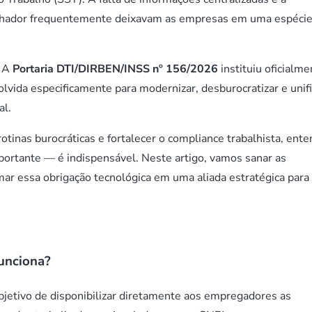
alhador frequentemente deixavam as empresas em uma espécie
. A
Portaria DTI/DIRBEN/INSS nº 156/2026
instituiu oficialme
olvida especificamente para modernizar, desburocratizar e unifi
al.
rotinas burocráticas e fortalecer o compliance trabalhista, ent
ortante — é indispensável. Neste artigo, vamos sanar as
mar essa obrigação tecnológica em uma aliada estratégica para
unciona?
bjetivo de disponibilizar diretamente aos empregadores as