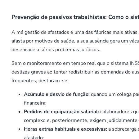
Prevenção de passivos trabalhistas: Como o si
A má gestão de afastados é uma das fábricas mais ativas
afasta por motivos de saúde, a sua ausência gera um vác
desencadeia sérios problemas jurídicos.
Sem o monitoramento em tempo real que o sistema INS
deslizes graves ao tentar redistribuir as demandas do au
frequentes, destacam-se:
Acúmulo e desvio de função:
quando um colega pass
financeira;
Pedidos de equiparação salarial:
colaboradores qu
complexo e, posteriormente, exigem judicialmente
Horas extras habituais e excessivas:
a sobrecarga d
afastado;