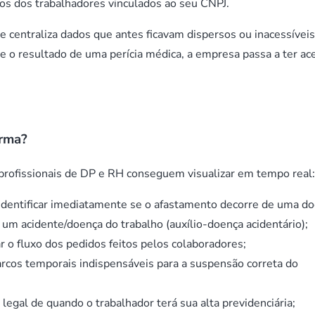
ios dos trabalhadores vinculados ao seu CNPJ.
e centraliza dados que antes ficavam dispersos ou inacessívei
e o resultado de uma perícia médica, a empresa passa a ter ac
orma?
profissionais de DP e RH conseguem visualizar em tempo real:
identificar imediatamente se o afastamento decorre de uma d
 um acidente/doença do trabalho (auxílio-doença acidentário);
 o fluxo dos pedidos feitos pelos colaboradores;
cos temporais indispensáveis para a suspensão correta do
 legal de quando o trabalhador terá sua alta previdenciária;