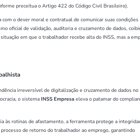
forme preceitua o Artigo 422 do Código Civil Brasileiro).
ua com o dever moral e contratual de comunicar suas condições 
 oficial de validação, auditoria e cruzamento de dados, coib
 situação em que o trabalhador recebe alta do INSS, mas a em
balhista
ência irreversível de digitalização e cruzamento de dados no
ocracia, o sistema
INSS Empresa
eleva o patamar do complia
cia às rotinas de afastamento, a ferramenta protege a integrida
 processo de retorno do trabalhador ao emprego, garantindo