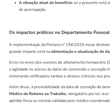
A situação atual do benefício:
se o provento está 
de prorrogação.
Os impactos práticos no Departamento Pessoal
A implementação da Portaria nº 156/2026 mexe diretame
grande impacto está na
alimentação e atualização de d
Erros no envio dos eventos de afastamento temporário (
a agilidade no acesso às datas de concessão e cessação t
eliminando retificações tardias e atrasos crônicos nos pra
Além disso, a previsibilidade da data de cessação do be
Médico de Retorno ao Trabalho
, obrigatório por lei. Is
aptidão física ou mental validada pelo médico coorden