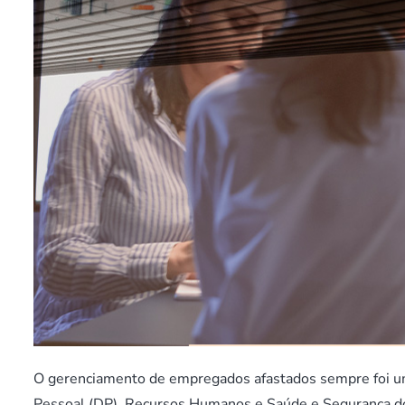
O gerenciamento de empregados afastados sempre foi um
Pessoal (DP), Recursos Humanos e Saúde e Segurança do T