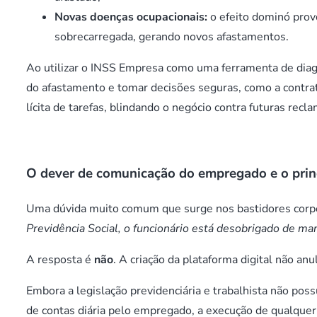
Novas doenças ocupacionais:
o efeito dominó provo
sobrecarregada, gerando novos afastamentos.
Ao utilizar o INSS Empresa como uma ferramenta de diagn
do afastamento e tomar decisões seguras, como a contrat
lícita de tarefas, blindando o negócio contra futuras recl
O dever de comunicação do empregado e o prin
Uma dúvida muito comum que surge nos bastidores corpo
Previdência Social, o funcionário está desobrigado de m
A resposta é
não
. A criação da plataforma digital não an
Embora a legislação previdenciária e trabalhista não pos
de contas diária pelo empregado, a execução de qualquer 