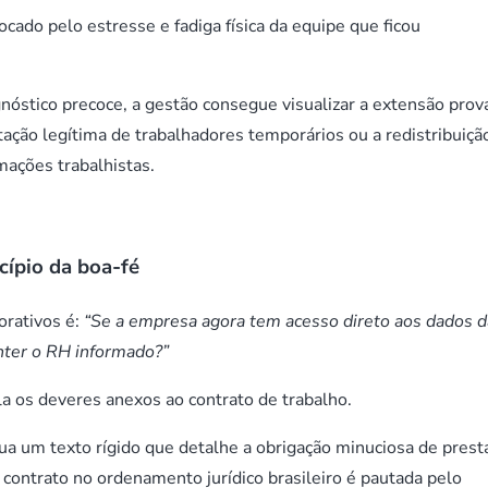
cado pelo estresse e fadiga física da equipe que ficou
óstico precoce, a gestão consegue visualizar a extensão prov
ação legítima de trabalhadores temporários ou a redistribuiçã
amações trabalhistas.
cípio da boa-fé
rativos é:
“Se a empresa agora tem acesso direto aos dados d
anter o RH informado?”
ula os deveres anexos ao contrato de trabalho.
sua um texto rígido que detalhe a obrigação minuciosa de prest
contrato no ordenamento jurídico brasileiro é pautada pelo