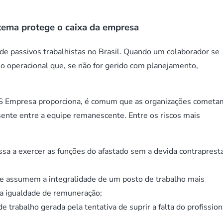
stema protege o caixa da empresa
 de passivos trabalhistas no Brasil. Quando um colaborador se
uo operacional que, se não for gerido com planejamento,
S Empresa proporciona, é comum que as organizações cometa
sente entre a equipe remanescente. Entre os riscos mais
a a exercer as funções do afastado sem a devida contraprest
e assumem a integralidade de um posto de trabalho mais
 a igualdade de remuneração;
e trabalho gerada pela tentativa de suprir a falta do profission