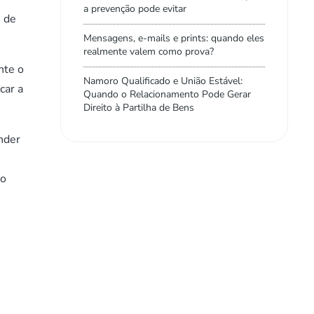
a prevenção pode evitar
 de
Mensagens, e-mails e prints: quando eles
realmente valem como prova?
nte o
Namoro Qualificado e União Estável:
car a
Quando o Relacionamento Pode Gerar
Direito à Partilha de Bens
ender
 o