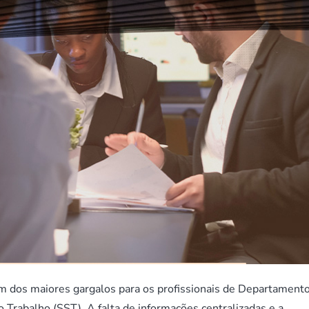
 dos maiores gargalos para os profissionais de Departament
rabalho (SST). A falta de informações centralizadas e a