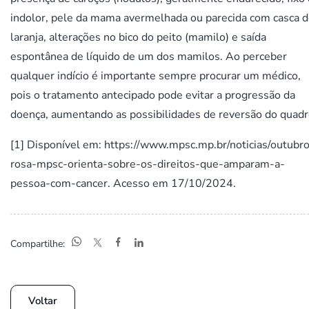
indolor, pele da mama avermelhada ou parecida com casca 
laranja, alterações no bico do peito (mamilo) e saída
espontânea de líquido de um dos mamilos. Ao perceber
qualquer indício é importante sempre procurar um médico,
pois o tratamento antecipado pode evitar a progressão da
doença, aumentando as possibilidades de reversão do quadr
[1]
Disponível em:
https://www.mpsc.mp.br/noticias/outubr
rosa-mpsc-orienta-sobre-os-direitos-que-amparam-a-
pessoa-com-cancer
. Acesso em 17/10/2024.
Compartilhe:
Voltar