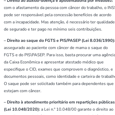
– Direito ao auxílio-doença e aposentadoria por invalidez:
com o afastamento da pessoa com câncer do trabalho, o INS
pode ser responsável pela concessão benefícios de acordo
com a incapacidade. Mas atenção, é necessário ter qualidade
de segurado e ter pago no mínimo seis contribuições.
– Direito ao saque do FGTS e PIS/PASEP (Lei
8.036/1990)
assegurado ao paciente com câncer de mama o saque do
FGTS e do PIS\PASEP. Para isso, basta procurar uma agênci
da Caixa Econômica e apresentar atestado médico que
especifique o CID, exames que comprovem o diagnóstico, e
documentos pessoais, como identidade e carteira de trabalh
O saque pode ser solicitado também para dependentes que
estejam com câncer.
– Direito à atendimento prioritário em repartições públicas
(Lei 10.048/2020):
a Lei n.º 10.048/00 garante o direito ao