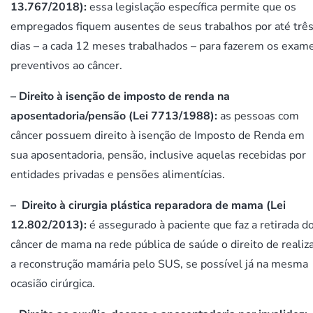
13.767/2018):
essa legislação específica permite que os
empregados fiquem ausentes de seus trabalhos por até trê
dias – a cada 12 meses trabalhados – para fazerem os exam
preventivos ao câncer.
–
Direito à isenção de imposto de renda na
aposentadoria/pensão (Lei 7713/1988):
as pessoas com
câncer possuem direito à isenção de Imposto de Renda em
sua aposentadoria, pensão, inclusive aquelas recebidas por
entidades privadas e pensões alimentícias.
– Direito à cirurgia plástica reparadora de mama (Lei
12.802/2013):
é assegurado à paciente que faz a retirada d
câncer de mama na rede pública de saúde o direito de realiz
a reconstrução mamária pelo SUS, se possível já na mesma
ocasião cirúrgica.