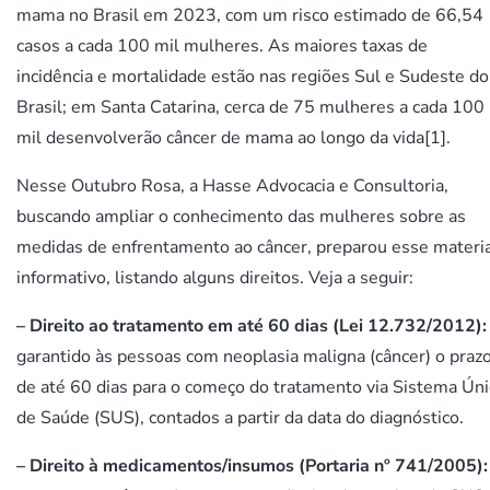
mama no Brasil em 2023, com um risco estimado de 66,54
casos a cada 100 mil mulheres. As maiores taxas de
incidência e mortalidade estão nas regiões Sul e Sudeste do
Brasil; em Santa Catarina, cerca de 75 mulheres a cada 100
mil desenvolverão câncer de mama ao longo da vida
[1]
.
Nesse Outubro Rosa, a Hasse Advocacia e Consultoria,
buscando ampliar o conhecimento das mulheres sobre as
medidas de enfrentamento ao câncer, preparou esse materi
informativo, listando alguns direitos. Veja a seguir:
– Direito ao tratamento em até 60 dias (Lei 12.732/2012):
garantido às pessoas com neoplasia maligna (câncer) o praz
de até 60 dias para o começo do tratamento via Sistema Ún
de Saúde (SUS), contados a partir da data do diagnóstico.
–
Direito à medicamentos/insumos (Portaria nº 741/2005):