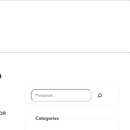
O
TOR
Categorias