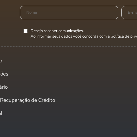
Desejo receber comunicações.
Ao informar seus dados você concorda com a
política de pr
o
sões
ário
e Recuperação de Crédito
al