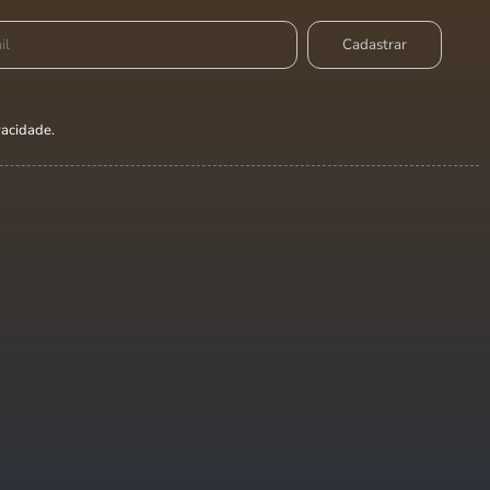
ivacidade
.