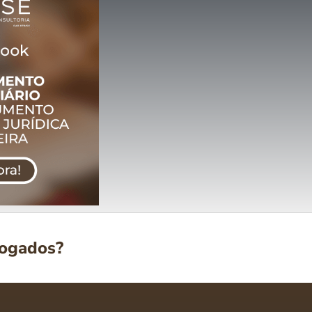
vogados?