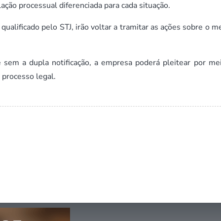
lação processual diferenciada para cada situação.
ualificado pelo STJ, irão voltar a tramitar as ações sobre o 
 sem a dupla notificação, a empresa poderá pleitear por me
 processo legal.