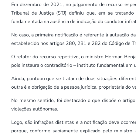
Em dezembro de 2021, no julgamento de recurso especi
Tribunal de Justiça (STJ) definiu que, em se tratando 
fundamentada na ausência de indicação do condutor infrato
No caso, a primeira notificação é referente à autuação da
estabelecido nos artigos 280, 281 e 282 do Código de Trâ
O relator do recurso repetitivo, o ministro Herman Benja
pois instaura o contraditório – instituto fundamental em 
Ainda, pontuou que se tratam de duas situações diferente
outra é a obrigação de a pessoa jurídica, proprietária do ve
No mesmo sentido, foi destacado o que dispõe o artigo 
violações autônomas.
Logo, são infrações distintas e a notificação deve ocorr
porque, conforme sabiamente explicado pelo ministro, 