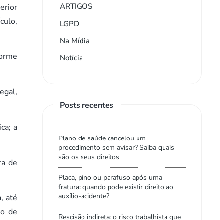
ARTIGOS
erior
culo,
LGPD
Na Mídia
forme
Notícia
egal,
Posts recentes
ca; a
Plano de saúde cancelou um
procedimento sem avisar? Saiba quais
são os seus direitos
ta de
Placa, pino ou parafuso após uma
fratura: quando pode existir direito ao
auxílio-acidente?
, até
do de
Rescisão indireta: o risco trabalhista que