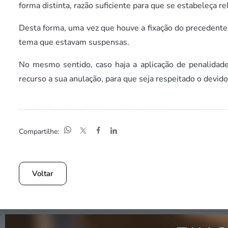
forma distinta, razão suficiente para que se estabeleça re
Desta forma, uma vez que houve a fixação do precedente q
tema que estavam suspensas.
No mesmo sentido, caso haja a aplicação de penalidade
recurso a sua anulação, para que seja respeitado o devido
Compartilhe:
Voltar