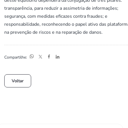
desse equilíbrio dependerá da conjugação de três pilares:
transparência, para reduzir a assimetria de informações;
segurança, com medidas eficazes contra fraudes; e
responsabilidade, reconhecendo o papel ativo das plataform
na prevenção de riscos e na reparação de danos.
Compartilhe:
Voltar