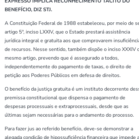
EXPRESSO IMPLICA RECONHECIMENTO TÁCITO DO
BENEFÍCIO, DIZ STJ.
A Constituição Federal de 1988 estabeleceu, por meio de s
artigo 5º, inciso LXXIV, que o Estado prestará assistência
jurídica integral e gratuita aos que comprovarem insuficiênci
de recursos. Nesse sentido, também dispõe o inciso XXXIV 
mesmo artigo, prevendo que é assegurado a todos,
independentemente do pagamento de taxas, o direito de
petição aos Poderes Públicos em defesa de direitos.
O benefício da justiça gratuita é um instituto decorrente des
premissa constitucional que dispensa o pagamento de
despesas processuais e extraprocessuais, desde que as
últimas sejam necessárias para o andamento do processo.
Para fazer jus ao referido benefício, deve-se demonstrar a
alegada condição de hipossuficiência financeira que impede 