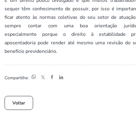
É um direito pouco divulgado e que muitos trabalhador
sequer têm conhecimento de possuir, por isso é importan
ficar atento às normas coletivas do seu setor de atuação
sempre contar com uma boa orientação jurídic
especialmente porque o direito à estabilidade pr
aposentadoria pode render até mesmo uma revisão do s
benefício previdenciário.
Compartilhe:
Voltar