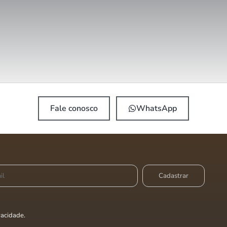
Fale conosco
WhatsApp
ivacidade
.