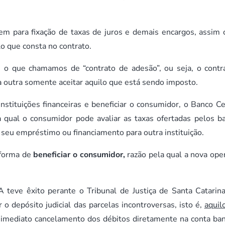
em para fixação de taxas de juros e demais encargos, assim
lo que consta no contrato.
 o que chamamos de “contrato de adesão”, ou seja, o contr
 outra somente aceitar aquilo que está sendo imposto.
stituições financeiras e beneficiar o consumidor, o Banco Ce
a qual o consumidor pode avaliar as taxas ofertadas pelos b
de seu empréstimo ou financiamento para outra instituição.
o forma de
beneficiar o consumidor,
razão pela qual a nova ope
 êxito perante o Tribunal de Justiça de Santa Catarin
 o depósito judicial das parcelas incontroversas, isto é,
aquil
e imediato cancelamento dos débitos diretamente na conta ban