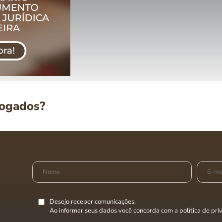
vogados?
Desejo receber comunicações.
Ao informar seus dados você concorda com a
política de pr