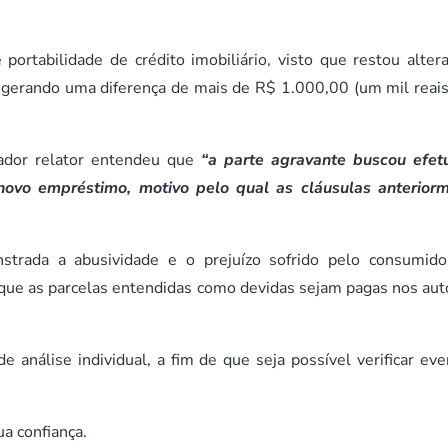
portabilidade de crédito imobiliário, visto que restou alter
, gerando uma diferença de mais de R$ 1.000,00 (um mil reais
gador relator entendeu que
“a parte agravante buscou efet
novo empréstimo, motivo pelo qual as cláusulas anterior
strada a abusividade e o prejuízo sofrido pelo consumido
o que as parcelas entendidas como devidas sejam pagas nos aut
análise individual, a fim de que seja possível verificar eve
ua confiança.