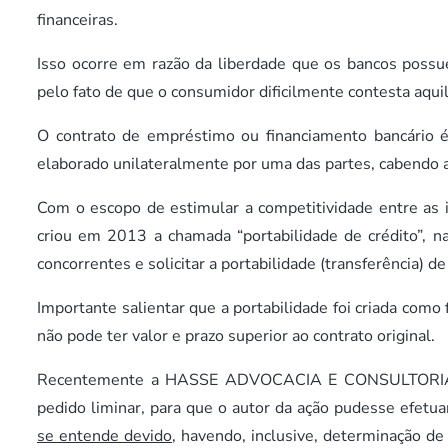
financeiras.
Isso ocorre em razão da liberdade que os bancos possu
pelo fato de que o consumidor dificilmente contesta aqui
O contrato de empréstimo ou financiamento bancário é
elaborado unilateralmente por uma das partes, cabendo a
Com o escopo de estimular a competitividade entre as in
criou em 2013 a chamada “portabilidade de crédito”, n
concorrentes e solicitar a portabilidade (transferência) 
Importante salientar que a portabilidade foi criada com
não pode ter valor e prazo superior ao contrato original.
Recentemente a HASSE ADVOCACIA E CONSULTORIA teve
pedido liminar, para que o autor da ação pudesse efetuar
se entende devido
, havendo, inclusive, determinação d