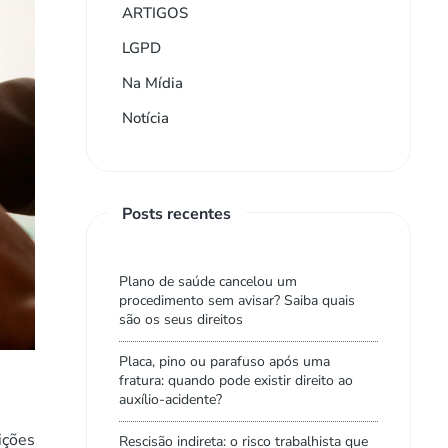
ARTIGOS
LGPD
Na Mídia
Notícia
Posts recentes
Plano de saúde cancelou um
procedimento sem avisar? Saiba quais
são os seus direitos
Placa, pino ou parafuso após uma
fratura: quando pode existir direito ao
auxílio-acidente?
ições
Rescisão indireta: o risco trabalhista que