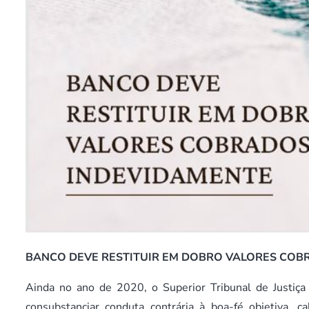
BANCO DEVE RESTITUIR EM DOBRO VALORES COB
Ainda no ano de 2020, o Superior Tribunal de Justiç
consubstanciar conduta contrária à boa-fé objetiva, 