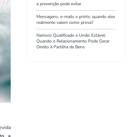
a prevenção pode evitar
Mensagens, e-mails e prints: quando eles
realmente valem como prova?
Namoro Qualificado e União Estável:
Quando o Relacionamento Pode Gerar
Direito à Partilha de Bens
evida
to, a