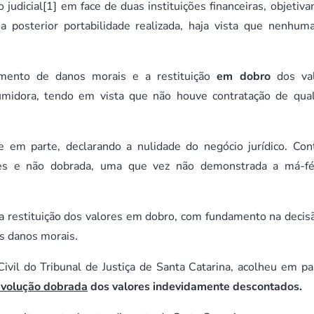
judicial
[1]
em face de duas instituições financeiras, objetiva
 posterior portabilidade realizada, haja vista que nenhum
amento de danos morais e a restituição
em dobro
dos va
midora, tendo em vista que não houve contratação de qua
 em parte, declarando a nulidade do negócio jurídico. Con
les e não dobrada, uma que vez não demonstrada a má-f
a restituição dos valores em dobro, com fundamento na decis
s danos morais.
vil do Tribunal de Justiça de Santa Catarina, acolheu em pa
volução dobrada
dos valores indevidamente descontados.