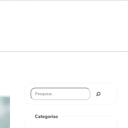
S
Categorias