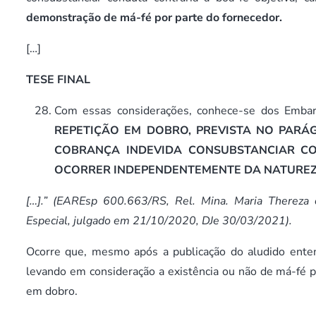
demonstração de má-fé por parte do fornecedor.
[…]
TESE FINAL
Com essas considerações, conhece-se dos Embarg
REPETIÇÃO EM DOBRO, PREVISTA NO PARÁ
COBRANÇA INDEVIDA CONSUBSTANCIAR CON
OCORRER INDEPENDENTEMENTE DA NATUREZ
[…].” (EAREsp 600.663/RS, Rel. Mina. Maria Thereza
Especial, julgado em 21/10/2020, DJe 30/03/2021).
Ocorre que, mesmo após a publicação do aludido enten
levando em consideração a existência ou não de má-fé po
em dobro.