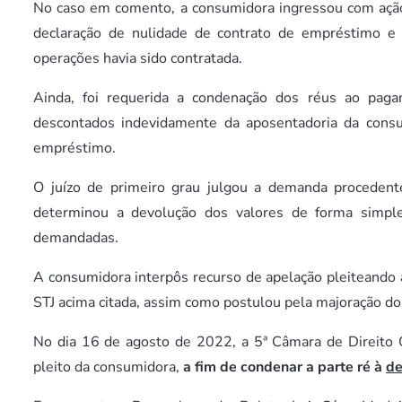
No caso em comento, a consumidora ingressou com ação 
declaração de nulidade de contrato de empréstimo e a
operações havia sido contratada.
Ainda, foi requerida a condenação dos réus ao pag
descontados indevidamente da aposentadoria da consu
empréstimo.
O juízo de primeiro grau julgou a demanda procedente
determinou a devolução dos valores de forma simp
demandadas.
A consumidora interpôs recurso de apelação pleiteando 
STJ acima citada, assim como postulou pela majoração do
No dia 16 de agosto de 2022, a 5ª Câmara de Direito Ci
pleito da consumidora,
a fim de condenar a parte ré à
de