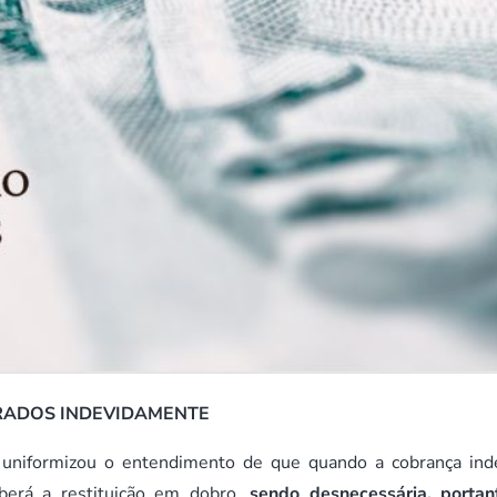
RADOS INDEVIDAMENTE
a uniformizou o entendimento de que quando a cobrança ind
caberá a restituição em dobro,
sendo desnecessária, portan