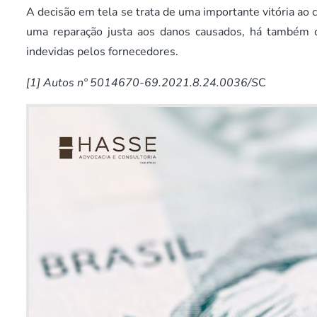
A decisão em tela se trata de uma importante vitória ao c
uma reparação justa aos danos causados, há também o 
indevidas pelos fornecedores.
[1]
Autos nº 5014670-69.2021.8.24.0036/S
C