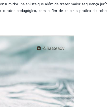
onsumidor, haja vista que além de trazer maior segurança juríd
caráter pedagógico, com o fim de coibir a prática de cobr