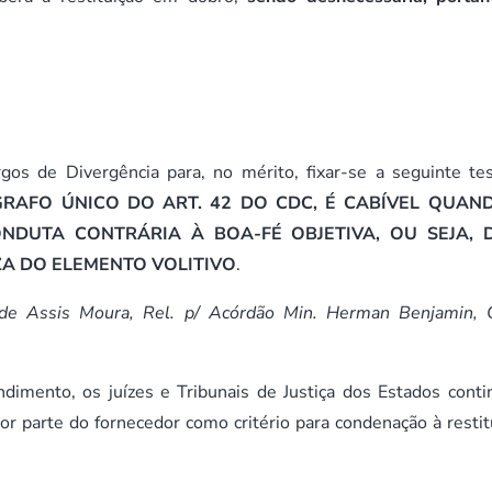
os de Divergência para, no mérito, fixar-se a seguinte te
GRAFO ÚNICO DO ART. 42 DO CDC, É CABÍVEL QUAN
DUTA CONTRÁRIA À BOA-FÉ OBJETIVA, OU SEJA, 
A DO ELEMENTO VOLITIVO
.
 de Assis Moura, Rel. p/ Acórdão Min. Herman Benjamin, 
dimento, os juízes e Tribunais de Justiça dos Estados cont
r parte do fornecedor como critério para condenação à restit