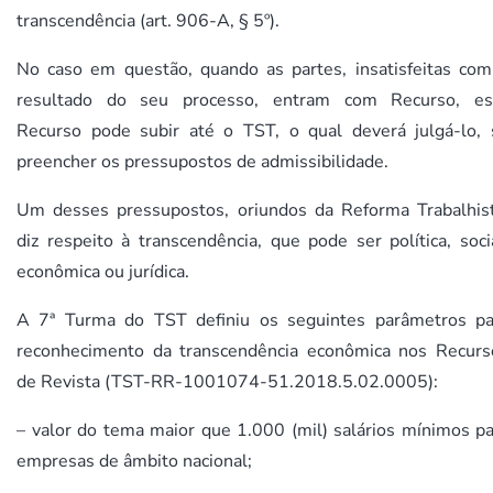
transcendência (art. 906-A, § 5º).
No caso em questão, quando as partes, insatisfeitas com
resultado do seu processo, entram com Recurso, es
Recurso pode subir até o TST, o qual deverá julgá-lo, 
preencher os pressupostos de admissibilidade.
Um desses pressupostos, oriundos da Reforma Trabalhist
diz respeito à transcendência, que pode ser política, soci
econômica ou jurídica.
A 7ª Turma do TST definiu os seguintes parâmetros pa
reconhecimento da transcendência econômica nos Recurs
de Revista (TST-RR-1001074-51.2018.5.02.0005):
– valor do tema maior que 1.000 (mil) salários mínimos pa
empresas de âmbito nacional;