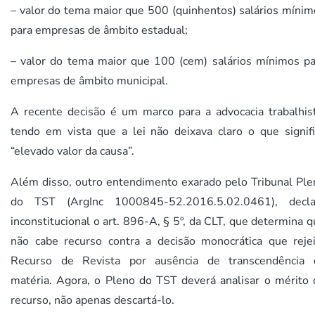
– valor do tema maior que 500 (quinhentos) salários mínim
para empresas de âmbito estadual;
– valor do tema maior que 100 (cem) salários mínimos pa
empresas de âmbito municipal.
A recente decisão é um marco para a advocacia trabalhist
tendo em vista que a lei não deixava claro o que signifi
“elevado valor da causa”.
Além disso, outro entendimento exarado pelo Tribunal Ple
do TST (ArgInc 1000845-52.2016.5.02.0461), decla
inconstitucional o art. 896-A, § 5º, da CLT, que determina 
não cabe recurso contra a decisão monocrática que rejei
Recurso de Revista por ausência de transcendência 
matéria. Agora, o Pleno do TST deverá analisar o mérito 
recurso, não apenas descartá-lo.