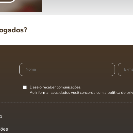
vogados?
Desejo receber comunicações.
Ao informar seus dados você concorda com a
política de pr
o
sões