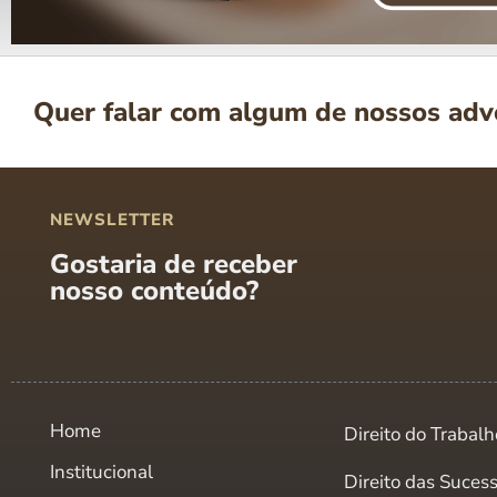
Quer falar com algum de nossos ad
NEWSLETTER
Gostaria de receber
nosso conteúdo?
Home
Direito do Trabalh
Institucional
Direito das Suces