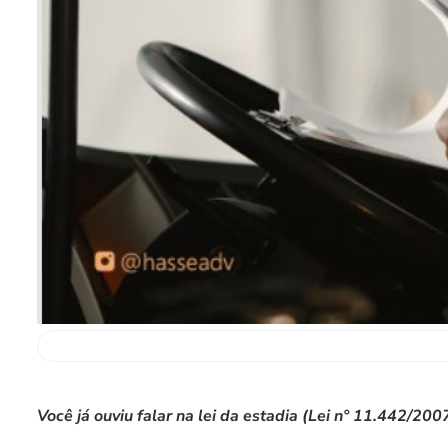
Você já ouviu falar na lei da estadia (Lei n° 11.442/200