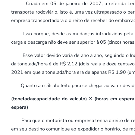
Criada em 05 de janeiro de 2007, a referida Lei t
transporte rodoviário, isto é, uma vez ultrapassado o p
empresa transportadora o direito de receber do embarcad
Isso porque, desde as mudanças introduzidas pela Le
carga e descarga não deve ser superior à 05 (cinco) hora
Esse valor devido varia de ano a ano, seguindo o Índ
da tonelada/hora é de R$ 2,12 (dois reais e doze centav
2021 em que a tonelada/hora era de apenas R$ 1,90 (um 
Quanto ao cálculo feito para se chegar ao valor devido
(tonelada/capacidade do veículo) X (horas em esper
espera)
Para que o motorista ou empresa tenha direito de rece
em seu destino comunique ao expedidor o horário, de m