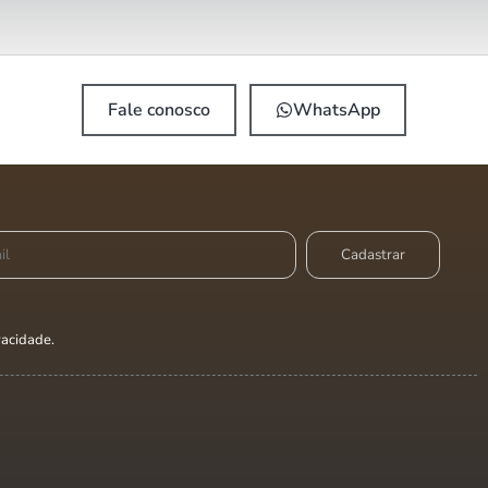
Fale conosco
WhatsApp
ivacidade
.