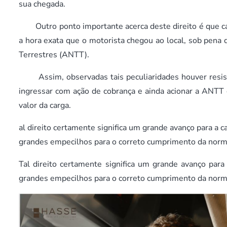
sua chegada.
Outro ponto importante acerca deste direito é que ca
a hora exata que o motorista chegou ao local, sob pena 
Terrestres (ANTT).
Assim, observadas tais peculiaridades houver resistê
ingressar com ação de cobrança e ainda acionar a ANTT
valor da carga.
al direito certamente significa um grande avanço para a ca
grandes empecilhos para o correto cumprimento da norma
Tal direito certamente significa um grande avanço para a
grandes empecilhos para o correto cumprimento da norm