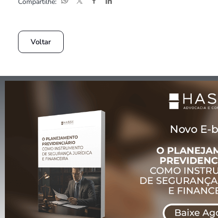
Compartilhe:
Voltar