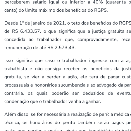
perceberem salário igual ou inferior a 40% (quarenta p
cento) do limite máximo dos benefícios do RGPS.
Desde 1º de janeiro de 2021, o teto dos benefícios do RGP
de R$ 6.433,57, o que significa que a justiça gratuita se
concedida ao trabalhador que, comprovadamente, rece
remuneração de até R$ 2.573,43.
Isso significa que caso o trabalhador ingresse com a aç
trabalhista e não consiga receber os benefícios da justi
gratuita, se vier a perder a ação, ele terá de pagar cust
processuais e honorários sucumbenciais ao advogado da par
contrária, os quais poderão ser deduzidos de eventu
condenação que o trabalhador venha a ganhar.
Além disso, se for necessária a realização de perícia médica
técnica, os honorários do perito também serão pagos pe
parte que perder a perícia, ainda que beneficiária da just