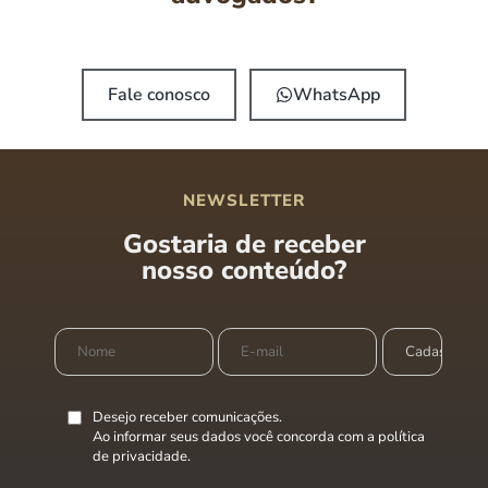
Fale conosco
WhatsApp
NEWSLETTER
Gostaria de receber
nosso conteúdo?
Desejo receber comunicações.
Ao informar seus dados você concorda com a
política
de privacidade
.